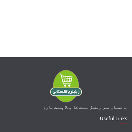
پاکستان میں ریٹیل
صنعت
کا پہلا پلیٹ فارم
Useful Links