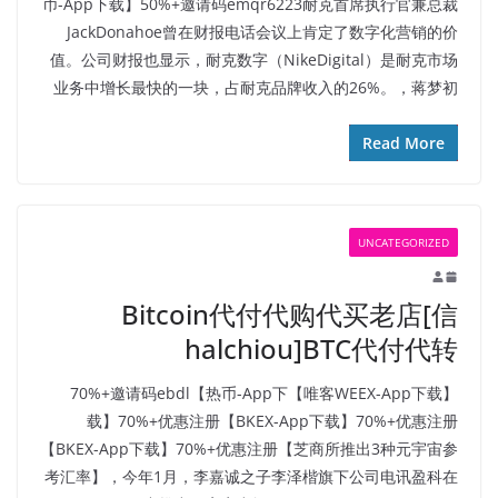
币-App下载】50%+邀请码emqr6223耐克首席执行官兼总裁
JackDonahoe曾在财报电话会议上肯定了数字化营销的价
值。公司财报也显示，耐克数字（NikeDigital）是耐克市场
业务中增长最快的一块，占耐克品牌收入的26%。，蒋梦初
Read More
UNCATEGORIZED
Bitcoin代付代购代买老店[信
halchiou]BTC代付代转
【唯客WEEX-App下载】70%+邀请码ebdl【热币-App下
载】70%+优惠注册【BKEX-App下载】70%+优惠注册
【BKEX-App下载】70%+优惠注册【芝商所推出3种元宇宙参
考汇率】，今年1月，李嘉诚之子李泽楷旗下公司电讯盈科在