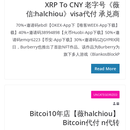
XRP To CNY 老字号《薇
信:halchiou》visa代付 承兑商
【唯客WEEX-App下载】70%+邀请码ebdl【OKEX-App下
载】40%+邀请码38994898【火币Huobi-App下载】50%+邀
请码emqr6223【币安-App下载】30%+邀请码GZJGYPRX同
日，Burberry也推出了首款NFT作品。该作品为Burberry为
旗下多人游戏《BlankosBlockP
Read More
UNCATEGORIZED
Bitcoi10年店【薇halchiou】
Bitcoin代付 n代转