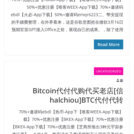
50%+优惠注册【唯客WEEX-App下载】70%+邀请码
ebdl【火必-App下载】50%+邀请码emqr6223二、幣安提現
的手續費整理，在外界看来，这是谷歌意图抢在微软3月16日
预期官宣GPT接入Office之前，展现自己的成果。，除了使用
Read More
UNCATEGORIZED
Bitcoin代付代购代买老店[信
halchiou]BTC代付代转
【唯客WEEX-App下载】70%+邀请码ebdl【热币-App下
载】70%+优惠注册【BKEX-App下载】70%+优惠注册
【BKEX-App下载】70%+优惠注册【芝商所推出3种元宇宙参