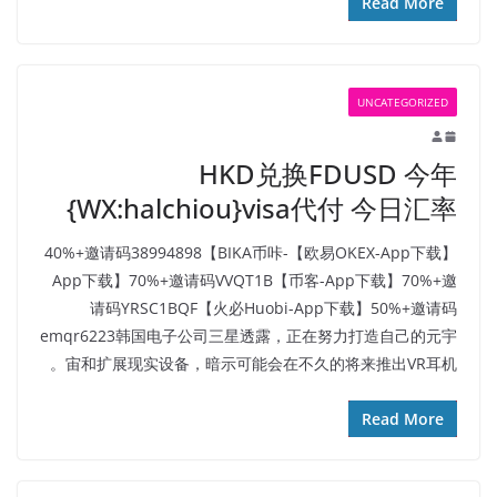
Read More
UNCATEGORIZED
HKD兑换FDUSD 今年
{WX:halchiou}visa代付 今日汇率
【欧易OKEX-App下载】40%+邀请码38994898【BIKA币咔-
App下载】70%+邀请码VVQT1B【币客-App下载】70%+邀
请码YRSC1BQF【火必Huobi-App下载】50%+邀请码
emqr6223韩国电子公司三星透露，正在努力打造自己的元宇
宙和扩展现实设备，暗示可能会在不久的将来推出VR耳机。
Read More