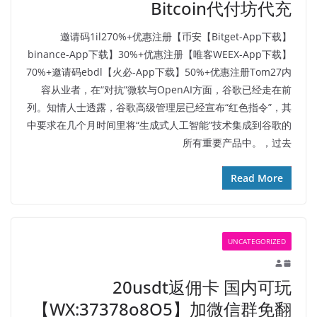
Bitcoin代付坊代充
【Bitget-App下载】邀请码1il270%+优惠注册【币安
binance-App下载】30%+优惠注册【唯客WEEX-App下载】
70%+邀请码ebdl【火必-App下载】50%+优惠注册Tom27内
容从业者，在“对抗”微软与OpenAI方面，谷歌已经走在前
列。知情人士透露，谷歌高级管理层已经宣布“红色指令”，其
中要求在几个月时间里将“生成式人工智能”技术集成到谷歌的
所有重要产品中。，过去
Read More
UNCATEGORIZED
20usdt返佣卡 国内可玩
【WX:37378o8O5】加微信群免翻