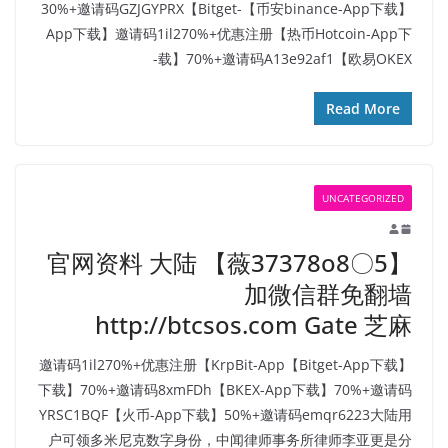
【币安binance-App下载】30%+邀请码GZJGYPRX【Bitget-
App下载】邀请码1il270%+优惠注册【热币Hotcoin-App下
载】70%+邀请码A13e92af1【欧易OKEX-
Read More
UNCATEGORIZED
官网资料 大陆 【薇37378o8〇5】
加微信群免翻墙
http://btcsos.com Gate 芝麻
【Bitget-App下载】邀请码1il270%+优惠注册【KrpBit-App
下载】70%+邀请码8xmFDh【BKEX-App下载】70%+邀请码
YRSC1BQF【火币-App下载】50%+邀请码emqr6223大陆用
户可领多米尼克数字身份，中闻律师事务所律师李亚更是分