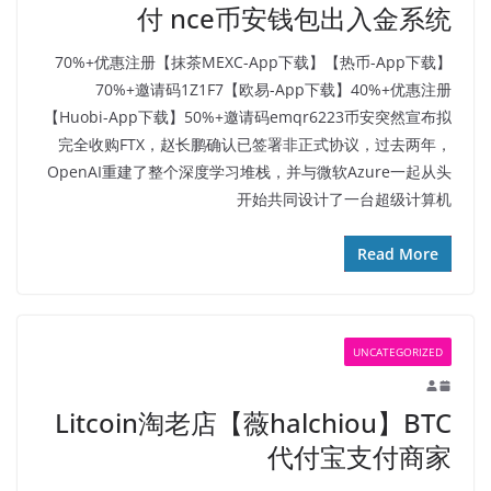
付 nce币安钱包出入金系统
【热币-App下载】70%+优惠注册【抹茶MEXC-App下载】
70%+邀请码1Z1F7【欧易-App下载】40%+优惠注册
【Huobi-App下载】50%+邀请码emqr6223币安突然宣布拟
完全收购FTX，赵长鹏确认已签署非正式协议，过去两年，
OpenAI重建了整个深度学习堆栈，并与微软Azure一起从头
开始共同设计了一台超级计算机
Read More
UNCATEGORIZED
Litcoin淘老店【薇halchiou】BTC
代付宝支付商家