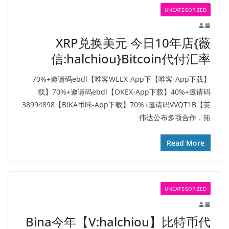
UNCATEGORIZED
XRP兑换美元 今日10年店{薇
信:halchiou}Bitcoin代付汇率
【唯客-App下载】70%+邀请码ebdl【唯客WEEX-App下
载】70%+邀请码ebdl【OKEX-App下载】40%+邀请码
38994898【BIKA币咔-App下载】70%+邀请码VVQT1B【英
伟达公布多项合作，拓
Read More
UNCATEGORIZED
Bina今年【V:halchiou】比特币代