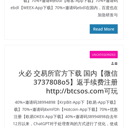
载】70%+邀请码ebdl【唯客-App下载】70%+邀请码
ebdl【WEEX-App下载】70%+邀请码ebdl在国内，百度也在
加急研发与
Read More
UNCATEGORIZED
火必 交易所官方下载 国内【微信
3737808o5】返手续费注册
http://btcsos.com可玩
【欧易-App下载】40%+邀请码38994898【KrpBit-App下
载】70%+邀请码8xmFDh【Hotcoin-App下载】70%+优惠
注册【欧易OKEX-App下载】40%+邀请码38994898自去年
12月以来，ChatGPT对于处理查询的方式进行了优化，使成