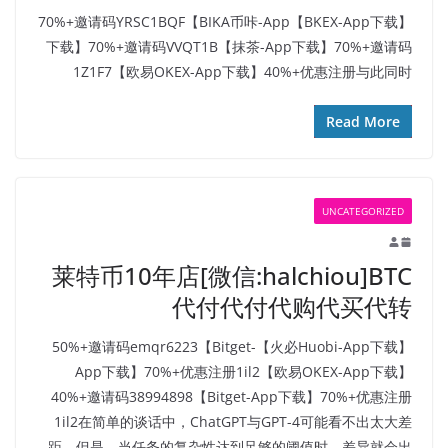
【BKEX-App下载】70%+邀请码YRSC1BQF【BIKA币咔-App
下载】70%+邀请码VVQT1B【抹茶-App下载】70%+邀请码
1Z1F7【欧易OKEX-App下载】40%+优惠注册与此同时
Read More
UNCATEGORIZED
莱特币10年店[微信:halchiou]BTC
代付代付代购代买代转
【火必Huobi-App下载】50%+邀请码emqr6223【Bitget-
App下载】70%+优惠注册1il2【欧易OKEX-App下载】
40%+邀请码38994898【Bitget-App下载】70%+优惠注册
1il2在简单的谈话中，ChatGPT与GPT-4可能看不出太大差
距。但是，当任务的复杂性达到足够的阈值时，差异就会出