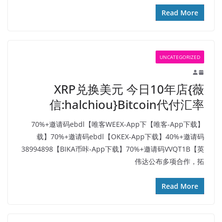
Read More
UNCATEGORIZED
XRP兑换美元 今日10年店{薇
信:halchiou}Bitcoin代付汇率
【唯客-App下载】70%+邀请码ebdl【唯客WEEX-App下
载】70%+邀请码ebdl【OKEX-App下载】40%+邀请码
38994898【BIKA币咔-App下载】70%+邀请码VVQT1B【英
伟达公布多项合作，拓
Read More