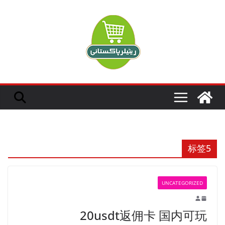
Ski
t
conten
标签5
UNCATEGORIZED
20usdt返佣卡 国内可玩